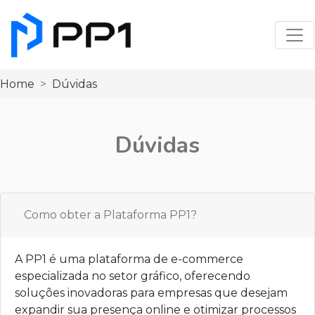
Togg
Home
Dúvidas
Dúvidas
Como obter a Plataforma PP1?
A PP1 é uma plataforma de e-commerce
especializada no setor gráfico, oferecendo
soluções inovadoras para empresas que desejam
expandir sua presença online e otimizar processos